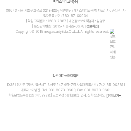
메가스터디교육(주)
06643 서울 서초구 효령로 321 (서초동, 덕원빌딩) 메가스터디교육㈜ 대표이사 : 손성은 | 사
업자등록번호 : 780-87-00034
| 학원 고객센터 : 1588-7887 | 개인정보보호책임자 : 김영무
| 통신판매번호 : 2015-서울서초-0678
[정보확인]
Copyright © 2015 megastudyEdu.Co.Ltd. All rights reserved.
일산 메가스터디학원
10381 경기도 고양시 일산서구 강성로 247 4층~7층 사업자등록번호 : 742-85-00381 |
대표자 : 이병진 | Tel. 031-8073-9600, Fax. 031-8073-9601
학원운영등록증번호 : 제5292호 | 교습과정 : 종합(보습, 입시, 진학상담지도)
]
[전체보기