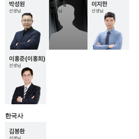
박성원
정원재
이지한
선생님
선생님
선생님
이홍준(이홍희)
선생님
한국사
김봉환
선생님