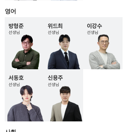
영어
방형준
위드최
이강수
선생님
선생님
선생님
서동호
신용주
선생님
선생님
사회