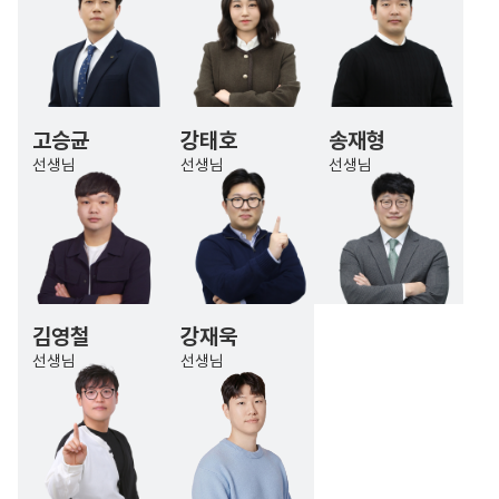
고승균
강태호
송재형
선생님
선생님
선생님
김영철
강재욱
선생님
선생님