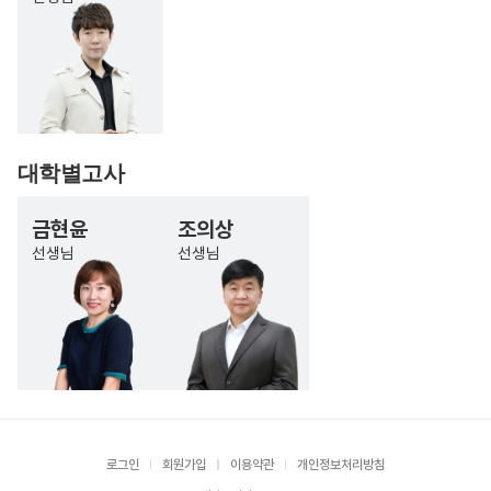
대학별고사
금현윤
조의상
선생님
선생님
로그인
회원가입
이용약관
개인정보처리방침